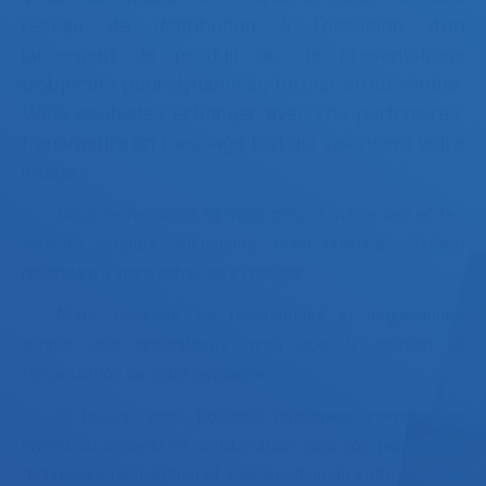
réseau de distribution à l’occasion d’un
lancement de produit ou de présentations
d’objectifs pour dynamiser, former et/ou vérifier.
Vous souhaitez échanger avec vos partenaires,
transmettre un message fort qui valorisera votre
image :
Nous recherchons et vous proposons le lieu et les
activités (visites, animations, team building, soirées)
répondant à votre cahier des charges.
Nous assurons les réservations et négociations
auprès des prestataires ainsi que la gestion et
l’organisation de votre rencontre.
Si besoin, nous pouvons également intervenir au
niveau du contenu en collaboration avec nos partenaires
techniques (conception et scénarisation de votre plénière,