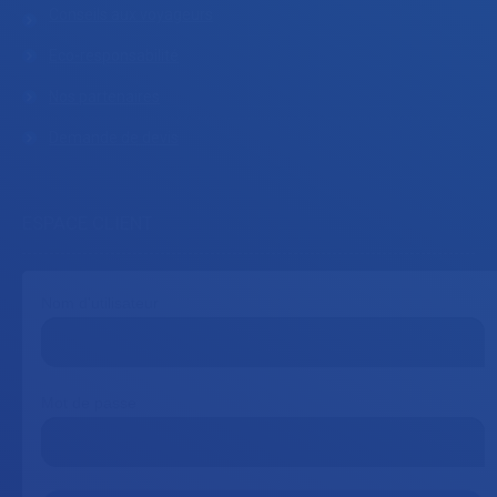
Conseils aux voyageurs
Eco-responsabilité
Nos partenaires
Demande de devis
ESPACE CLIENT
Nom d'utilisateur
Mot de passe