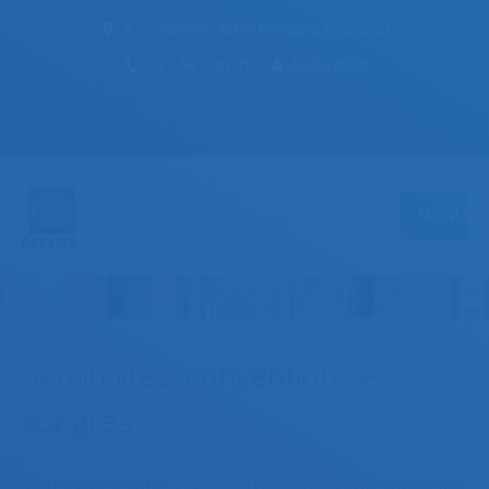
5, rue Galliéni - 92100 Boulogne-Billancourt
+33.1.58.17.01.01
Accès client
MENU
Séminaires, conventions et
congrès
Vous rassemblez votre force de vente ou votre