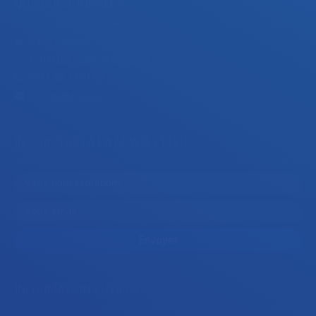
NOS COORDONNÉES
5, rue Galliéni
92100 Boulogne-Billancourt
+33.1.58.17.01.01
Contactez-nous
INSCRIPTION À LA NEWSLETTER
INFORMATIONS UTILES