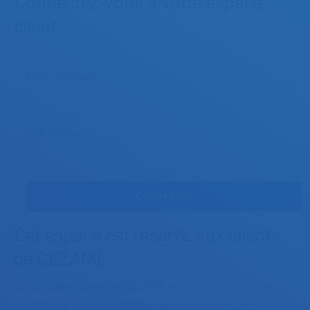
Connectez-vous à votre espace
client
Nom d'utilisateur
Mot de passe
Cet espace est réservé aux clients
de CEZAME.
Si vous êtes client de CEZAME et que vous souhaitez
obtenir vos codes d'accès, nous vous remercions