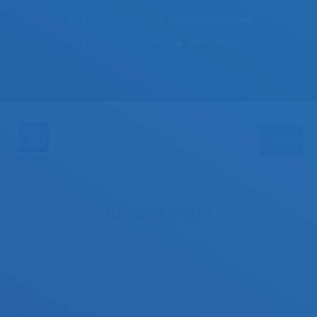
5, rue Galliéni - 92100 Boulogne-Billancourt
+33.1.58.17.01.01
Accès client
MENU
Espace client
You are here:
Bienvenue
Espace client