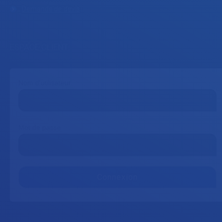
Demande de devis
ESPACE CLIENT
Nom d'utilisateur
Mot de passe