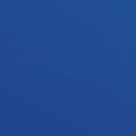
+33.1.58.17.01.01
Contactez-nous
INSCRIPTION À LA NEWSLETTER
INFORMATIONS UTILES
Conseils aux voyageurs
Eco-responsabilité
Nos partenaires