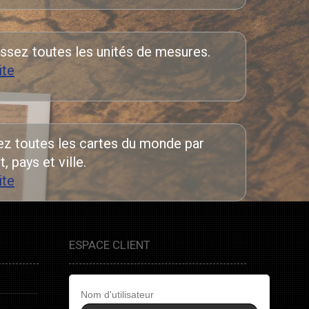
ssez toutes les unités de mesures.
ite
z toutes les cartes du monde par
, pays et ville.
ite
ESPACE CLIENT
Nom d'utilisateur