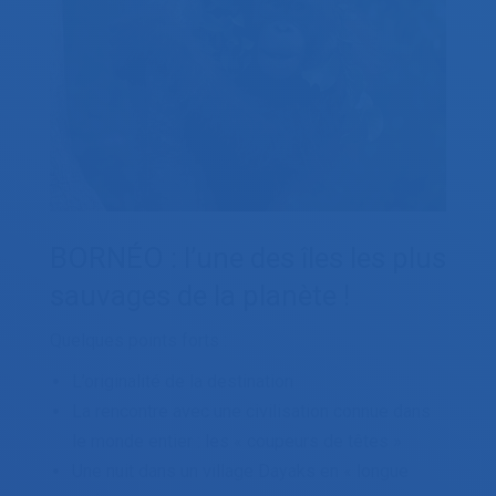
BORNÉO : l’une des îles les plus
sauvages de la planète !
Quelques points forts :
L’originalité de la destination
La rencontre avec une civilisation connue dans
le monde entier : les « coupeurs de têtes »
Une nuit dans un village Dayaks en « longue