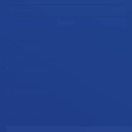
INFORMATIONS UTILES
Conseils aux voyageurs
Eco-responsabilité
Nos partenaires
Demande de devis
ESPACE CLIENT