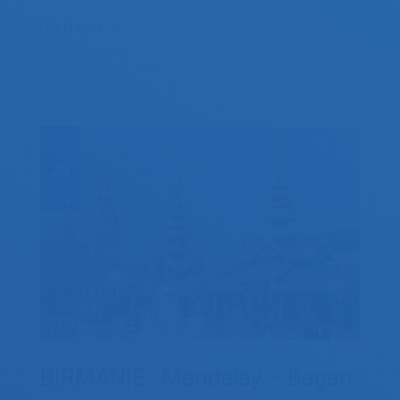
Lire la suite
20 octobre 2017
Avr
29
2016
BIRMANIE : Mandalay – Bagan