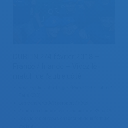
2017
DUBLIN 2/4 février 2018 –
France / Irlande – Vivez le
match de l’autre côté
Vols réguliers Aer Lingus (Paris CDG / Dublin /
Paris CDG)
Les transferts A/R aéroport / hôtel
2 nuits en chambre twin dans un hôtel 3* ou 4*
Les visites et repas en fonction de la formule
choisie