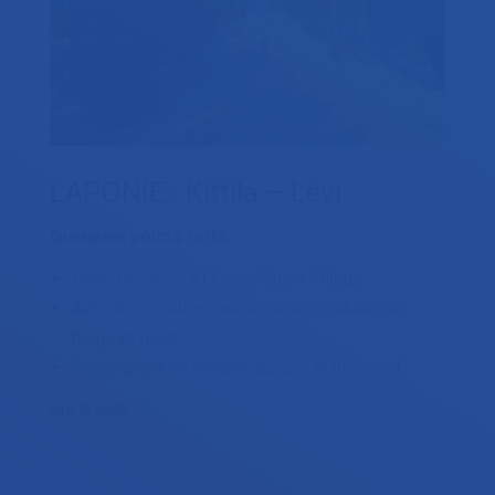
LAPONIE : Kittila – Lévi
Quelques points forts
:
Dîner privatisé au Lainio Snow Village
Activités insolites autour de la conduite sur
neige et glace
Ski de piste ou détente au Spa Waterworld
Lire la suite
5 novembre 2015