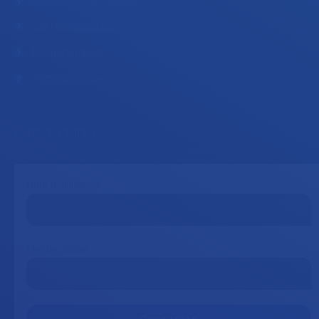
Eco-responsabilité
Nos partenaires
Demande de devis
ESPACE CLIENT
Nom d'utilisateur
Mot de passe