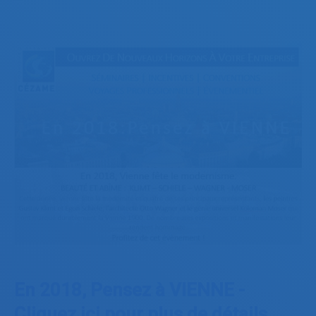
En 2018, Pensez à VIENNE -
Cliquez ici pour plus de détails