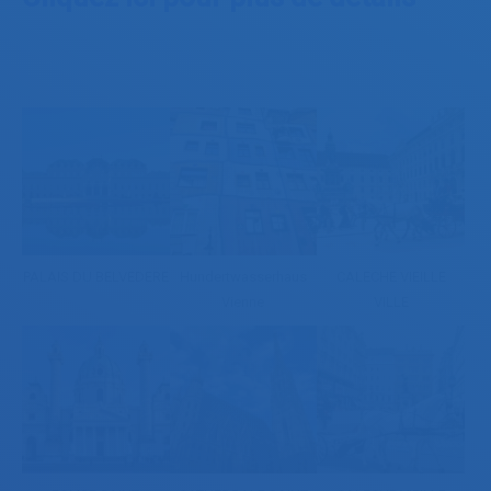
PALAIS DU BELVEDERE
Hundertwasserhaus
CALECHE VIEILLE
Vienne
VILLE