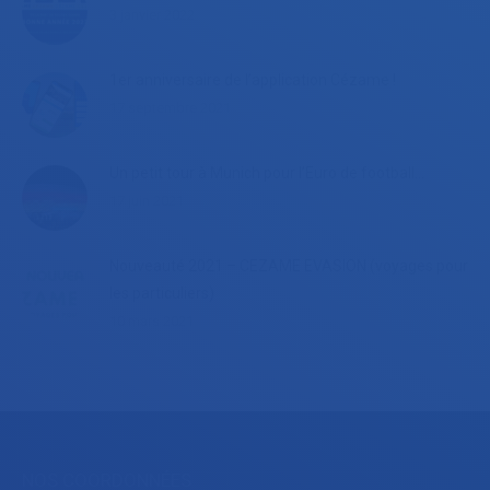
3 janvier 2022
1er anniversaire de l’application Cézame !
17 septembre 2021
Un petit tour à Munich pour l’Euro de football…
17 juin 2021
Nouveauté 2021 – CEZAME EVASION (voyages pour
les particuliers)
10 mars 2021
NOS COORDONNÉES