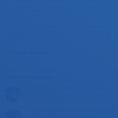
EGLISE SAINT
CATHEDRALE SAINT
CALECHE VIEILLE
CHARLES
ETIENNE
VILLE
Partager cet article
Les dernière actualités
Un « Incentive » Mémorable à Palma de Majorque !
4 mars 2025
Direction Beaune pour une immersion au cœur des
vignobles et du patrimoine local, dans une